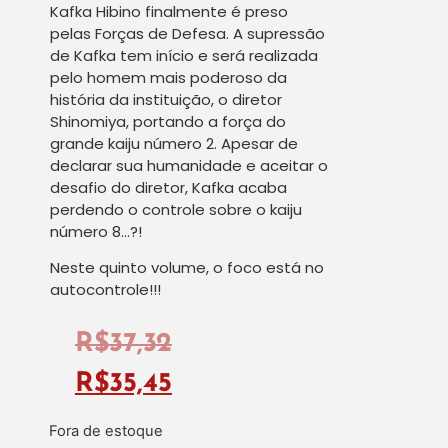
Kafka Hibino finalmente é preso
pelas Forças de Defesa. A supressão
de Kafka tem início e será realizada
pelo homem mais poderoso da
história da instituição, o diretor
Shinomiya, portando a força do
grande kaiju número 2. Apesar de
declarar sua humanidade e aceitar o
desafio do diretor, Kafka acaba
perdendo o controle sobre o kaiju
número 8…?!
Neste quinto volume, o foco está no
autocontrole!!!
R$
37,32
R$
35,45
Fora de estoque