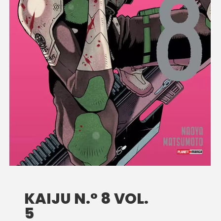
KAIJU N.° 8 VOL.
5