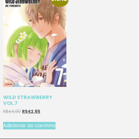
WILD STRAWBERRY
VOL.7
R$
44,90
R$
42,65
Adicionar ao carrinho