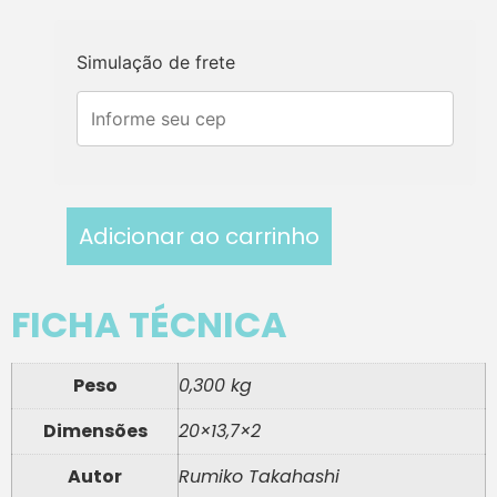
Simulação de frete
Adicionar ao carrinho
FICHA TÉCNICA
Peso
0,300 kg
Dimensões
20×13,7×2
Autor
Rumiko Takahashi