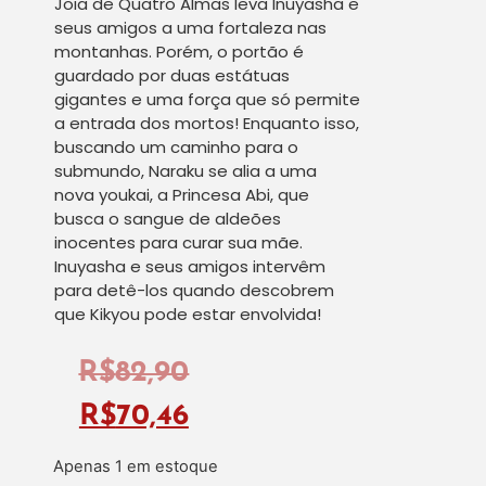
Joia de Quatro Almas leva Inuyasha e
seus amigos a uma fortaleza nas
montanhas. Porém, o portão é
guardado por duas estátuas
gigantes e uma força que só permite
a entrada dos mortos! Enquanto isso,
buscando um caminho para o
submundo, Naraku se alia a uma
nova youkai, a Princesa Abi, que
busca o sangue de aldeões
inocentes para curar sua mãe.
Inuyasha e seus amigos intervêm
para detê-los quando descobrem
que Kikyou pode estar envolvida!
R$
82,90
R$
70,46
Apenas 1 em estoque