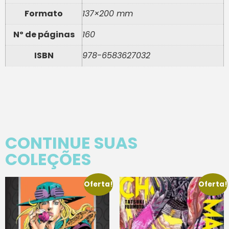
Formato
137×200 mm
Nº de páginas
160
ISBN
978-6583627032
CONTINUE SUAS
COLEÇÕES
Oferta!
Oferta!