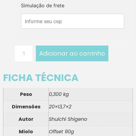
Simulação de frete
Adicionar ao carrinho
FICHA TÉCNICA
Peso
0,300 kg
Dimensões
20×13,7×2
Autor
Shuichi Shigeno
Miolo
Offset 90g