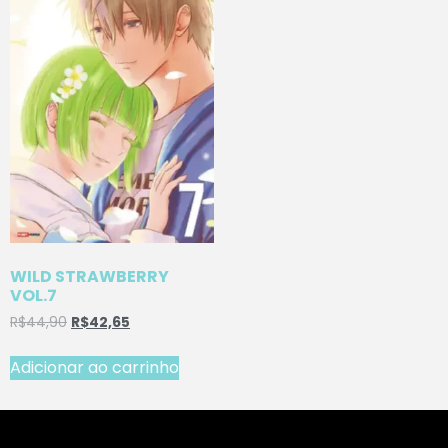
WILD STRAWBERRY
VOL.7
R$
44,90
R$
42,65
Adicionar ao carrinho