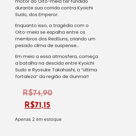
motor do Oito-meia ter fundido
durante sua corrida contra Kyoichi
Sudo, dos Emperor.
Enquanto isso, a tragédia com o
Oito-meia se espalha entre os
membros dos RedSuns, criando um
pesado clima de suspense…
Em meio a essa atmosfera, começa
a batalha na descida entre Kyoichi
Sudo e Ryosuke Takahashi, a “última
fortaleza” da região de Gunma!!
R$
74,90
R$
71,15
Apenas 2 em estoque