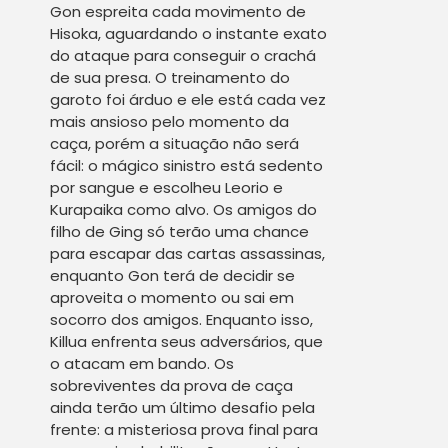
Gon espreita cada movimento de
Hisoka, aguardando o instante exato
do ataque para conseguir o crachá
de sua presa. O treinamento do
garoto foi árduo e ele está cada vez
mais ansioso pelo momento da
caça, porém a situação não será
fácil: o mágico sinistro está sedento
por sangue e escolheu Leorio e
Kurapaika como alvo. Os amigos do
filho de Ging só terão uma chance
para escapar das cartas assassinas,
enquanto Gon terá de decidir se
aproveita o momento ou sai em
socorro dos amigos. Enquanto isso,
Killua enfrenta seus adversários, que
o atacam em bando. Os
sobreviventes da prova de caça
ainda terão um último desafio pela
frente: a misteriosa prova final para