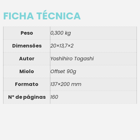
FICHA TÉCNICA
Peso
0,300 kg
Dimensões
20×13,7×2
Autor
Yoshihiro Togashi
Miolo
Offset 90g
Formato
137×200 mm
Nº de páginas
160