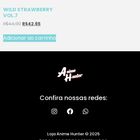
WILD STRAWBERRY
VOL.7
R$
44,90
R$
42,65
Adicionar ao carrinho
Confira nossas redes:
Loja Anime Hunter © 2025