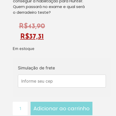
conseguir a habilitação para Hunter.
Quem passará no exame e qual será
o derradeiro teste?
R$
43,90
R$
37,31
Em estoque
Simulação de frete
Adicionar ao carrinho