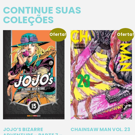
CONTINUE SUAS
COLEÇÕES
Oferta!
Oferta!
JOJO’S BIZARRE
CHAINSAW MAN VOL. 23