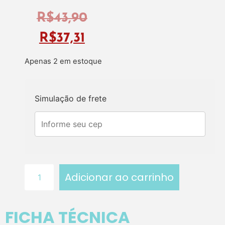
R$
43,90
R$
37,31
Apenas 2 em estoque
Simulação de frete
Adicionar ao carrinho
FICHA TÉCNICA