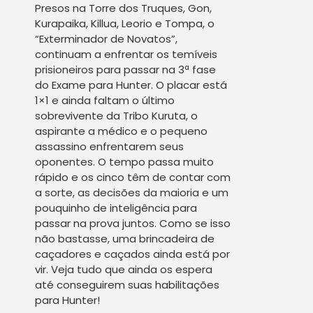
Presos na Torre dos Truques, Gon,
Kurapaika, Killua, Leorio e Tompa, o
“Exterminador de Novatos”,
continuam a enfrentar os temíveis
prisioneiros para passar na 3ª fase
do Exame para Hunter. O placar está
1×1 e ainda faltam o último
sobrevivente da Tribo Kuruta, o
aspirante a médico e o pequeno
assassino enfrentarem seus
oponentes. O tempo passa muito
rápido e os cinco têm de contar com
a sorte, as decisões da maioria e um
pouquinho de inteligência para
passar na prova juntos. Como se isso
não bastasse, uma brincadeira de
caçadores e caçados ainda está por
vir. Veja tudo que ainda os espera
até conseguirem suas habilitações
para Hunter!