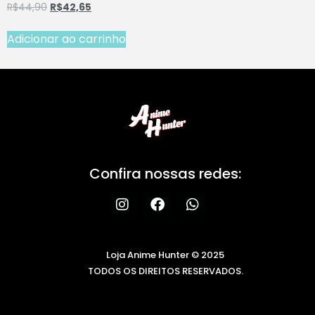
R$
44,90
R$
42,65
Adicionar ao carrinho
Confira nossas redes:
Loja Anime Hunter © 2025
TODOS OS DIREITOS RESERVADOS.