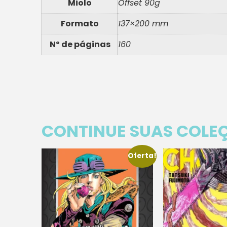
Miolo
Offset 90g
Formato
137×200 mm
Nº de páginas
160
CONTINUE SUAS COLE
Oferta!