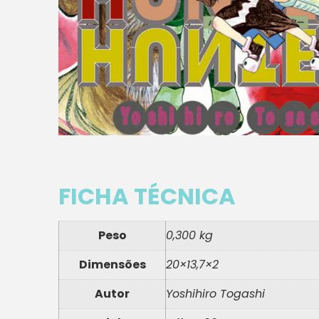
FICHA TÉCNICA
Peso
0,300 kg
Dimensões
20×13,7×2
Autor
Yoshihiro Togashi