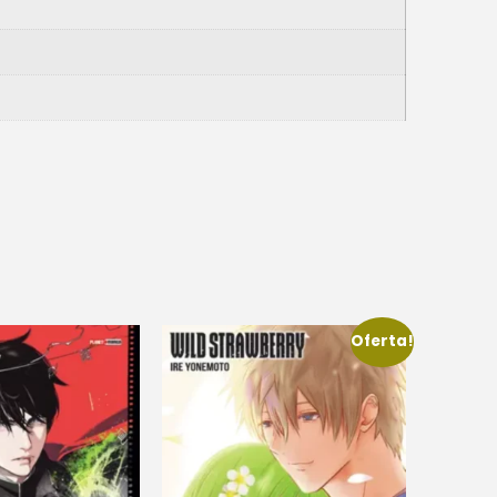
Oferta!