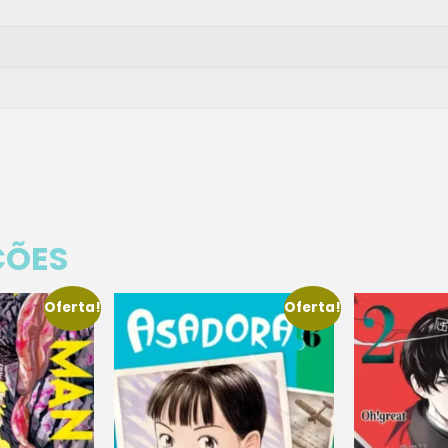
ÇÕES
Oferta!
Oferta!