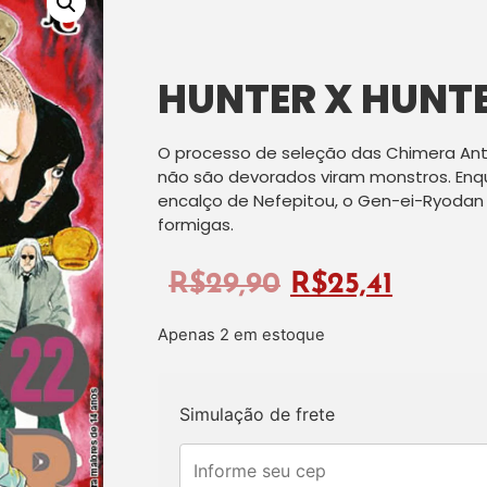
HUNTER X HUNTE
O processo de seleção das Chimera An
não são devorados viram monstros. Enqu
encalço de Nefepitou, o Gen-ei-Ryodan
formigas.
R$
29,90
R$
25,41
Apenas 2 em estoque
Simulação de frete