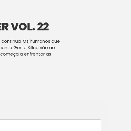
R VOL. 22
t continua. Os humanos que
anto Gon e Killua vão ao
 começa a enfrentar as