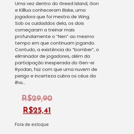
Uma vez dentro do Greed Island, Gon
e Killlua conheceram Biske, uma
jogadora que foi mestra de Wing.
Sob os cuidaddos dela, os dois
começaram a treinar mais
profundamente o “Nen” ao mesmo
tempo em que continuam jogando.
Contudo, a existência do “bomber”, o
eliminador de jogadores, além da
participação inesperada do Gen-ei
Ryodan, faz com que uma nuvem de
perigo e incerteza cubra os céus da
ilha…
R$
29,90
R$
25,41
Fora de estoque