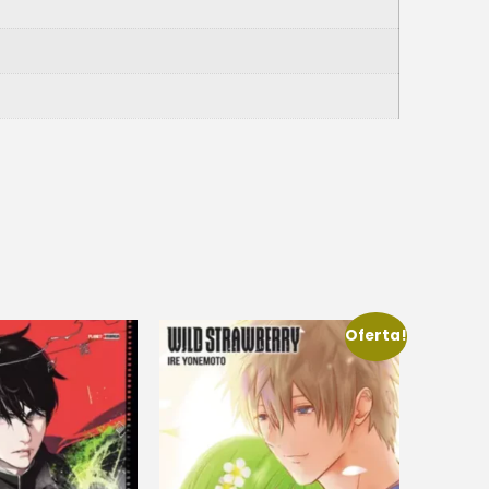
Oferta!