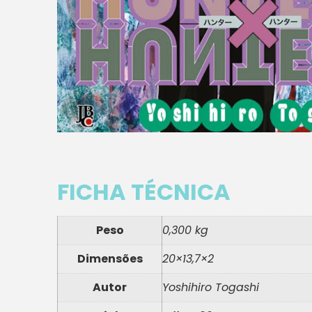
FICHA TÉCNICA
Peso
0,300 kg
Dimensões
20×13,7×2
Autor
Yoshihiro Togashi