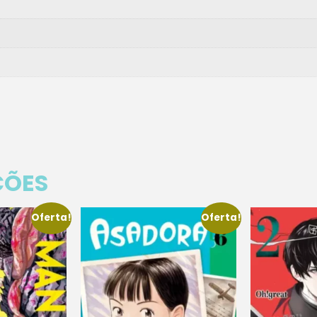
ÇÕES
Oferta!
Oferta!