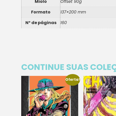
Miolo
Offset 90g
Formato
137×200 mm
Nº de páginas
160
CONTINUE SUAS COLE
Oferta!