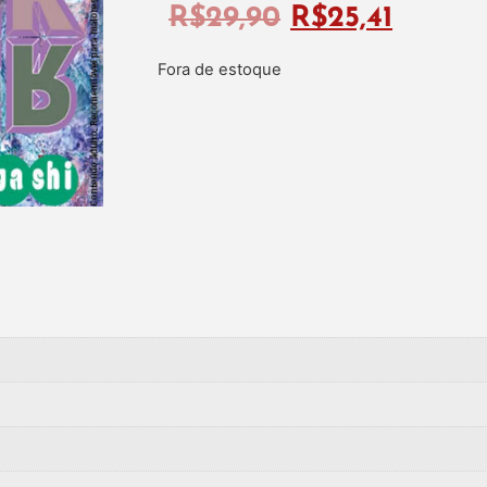
R$
29,90
R$
25,41
Fora de estoque