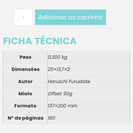
Adicionar ao carrinho
FICHA TÉCNICA
Peso
0,300 kg
Dimensões
20×13,7×2
Autor
Haruichi Furudate
Miolo
Offset 90g
Formato
137×200 mm
Nº de páginas
160