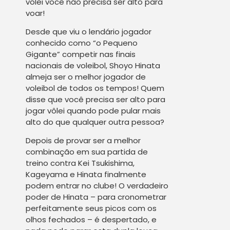
vôlei você não precisa ser alto para
voar!
Desde que viu o lendário jogador
conhecido como “o Pequeno
Gigante” competir nas finais
nacionais de voleibol, Shoyo Hinata
almeja ser o melhor jogador de
voleibol de todos os tempos! Quem
disse que você precisa ser alto para
jogar vôlei quando pode pular mais
alto do que qualquer outra pessoa?
Depois de provar ser a melhor
combinação em sua partida de
treino contra Kei Tsukishima,
Kageyama e Hinata finalmente
podem entrar no clube! O verdadeiro
poder de Hinata – para cronometrar
perfeitamente seus picos com os
olhos fechados – é despertado, e