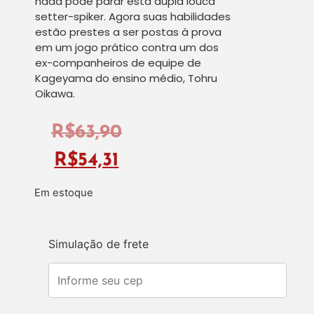
nada pode parar esta dupla louca
setter-spiker. Agora suas habilidades
estão prestes a ser postas à prova
em um jogo prático contra um dos
ex-companheiros de equipe de
Kageyama do ensino médio, Tohru
Oikawa.
R$
63,90
R$
54,31
Em estoque
Simulação de frete