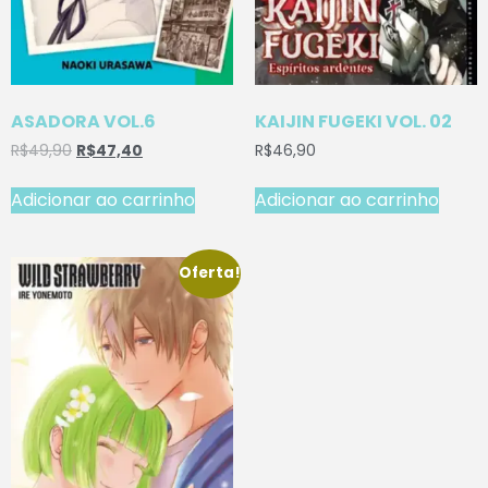
ASADORA VOL.6
KAIJIN FUGEKI VOL. 02
R$
49,90
R$
47,40
R$
46,90
Adicionar ao carrinho
Adicionar ao carrinho
Oferta!