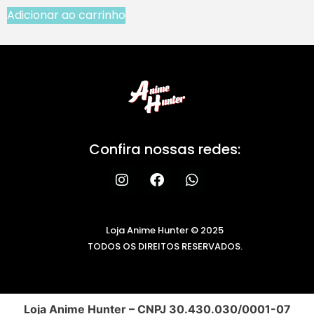
Adicionar ao carrinho
Confira nossas redes:
Loja Anime Hunter © 2025
TODOS OS DIREITOS RESERVADOS.
Loja Anime Hunter – CNPJ 30.430.030/0001-07