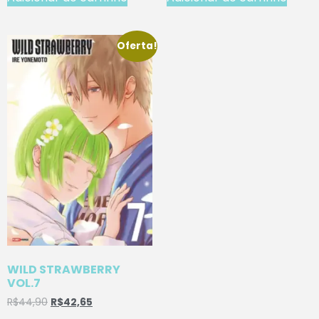
Oferta!
WILD STRAWBERRY
VOL.7
R$
44,90
R$
42,65