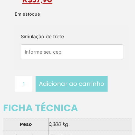
R$
37,90
Em estoque
Simulação de frete
Adicionar ao carrinho
FICHA TÉCNICA
Peso
0,300 kg