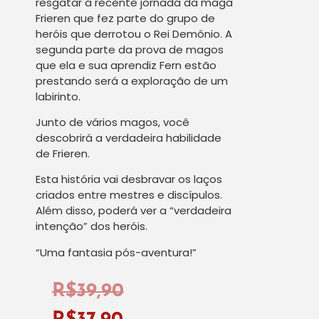
resgatar a recente jornada da maga
Frieren que fez parte do grupo de
heróis que derrotou o Rei Demônio. A
segunda parte da prova de magos
que ela e sua aprendiz Fern estão
prestando será a exploração de um
labirinto.
Junto de vários magos, você
descobrirá a verdadeira habilidade
de Frieren.
Esta história vai desbravar os laços
criados entre mestres e discípulos.
Além disso, poderá ver a “verdadeira
intenção” dos heróis.
“Uma fantasia pós-aventura!”
R$
39,90