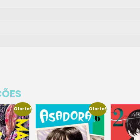
ÇÕES
Oferta!
Oferta!