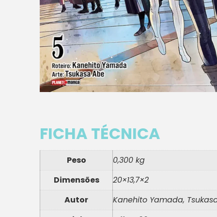
FICHA TÉCNICA
Peso
0,300 kg
Dimensões
20×13,7×2
Autor
Kanehito Yamada, Tsukas