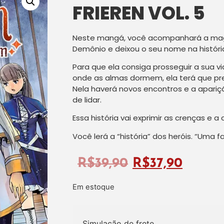
FRIEREN VOL. 5
Neste mangá, você acompanhará a maga
Demônio e deixou o seu nome na históri
Para que ela consiga prosseguir a sua v
onde as almas dormem, ela terá que pr
Nela haverá novos encontros e a apariç
de lidar.
Essa história vai exprimir as crenças e
Você lerá a “história” dos heróis. “Uma 
R$
39,90
R$
37,90
Em estoque
Simulação de frete