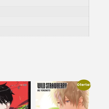
Oferta!