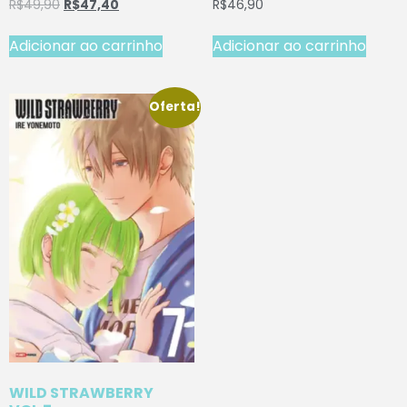
R$
49,90
R$
47,40
R$
46,90
Adicionar ao carrinho
Adicionar ao carrinho
Oferta!
WILD STRAWBERRY