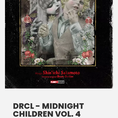
DRCL - MIDNIGHT
CHILDREN VOL. 4