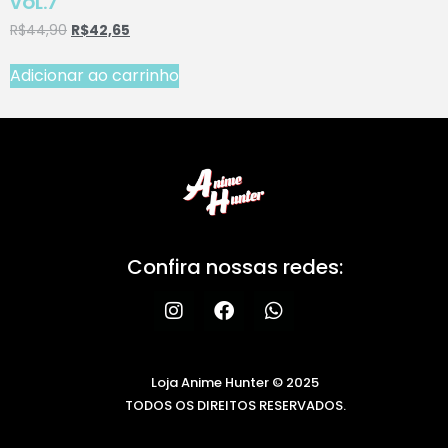
VOL.7
R$
44,90
R$
42,65
Adicionar ao carrinho
Confira nossas redes:
Loja Anime Hunter © 2025
TODOS OS DIREITOS RESERVADOS.