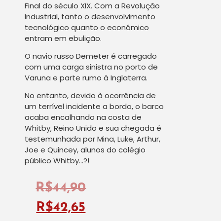
Final do século XIX. Com a Revolução
Industrial, tanto o desenvolvimento
tecnológico quanto o econômico
entram em ebulição.
O navio russo Demeter é carregado
com uma carga sinistra no porto de
Varuna e parte rumo à Inglaterra.
No entanto, devido à ocorrência de
um terrível incidente a bordo, o barco
acaba encalhando na costa de
Whitby, Reino Unido e sua chegada é
testemunhada por Mina, Luke, Arthur,
Joe e Quincey, alunos do colégio
público Whitby…?!
R$
44,90
R$
42,65