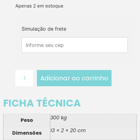
Apenas 2 em estoque
Simulação de frete
Adicionar ao carrinho
FICHA TÉCNICA
300 kg
Peso
13 × 2 × 20 cm
Dimensões