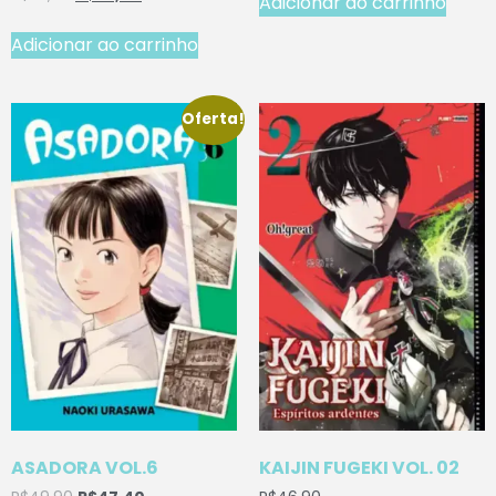
Adicionar ao carrinho
Adicionar ao carrinho
Oferta!
ASADORA VOL.6
KAIJIN FUGEKI VOL. 02