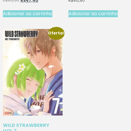
R$
49,90
R$
47,40
R$
46,90
Adicionar ao carrinho
Adicionar ao carrinho
Oferta!
WILD STRAWBERRY
VOL.7