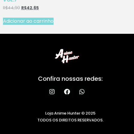
R$
44,90
R$
42,65
Adicionar ao carrinho
Confira nossas redes:
Loja Anime Hunter © 2025
TODOS OS DIREITOS RESERVADOS.