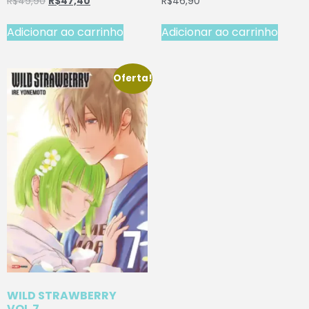
R$
49,90
R$
47,40
R$
46,90
Adicionar ao carrinho
Adicionar ao carrinho
Oferta!
WILD STRAWBERRY
VOL.7