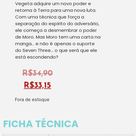
Vegeta adquire um novo poder e
retorna à Terra para uma nova luta.
Com uma técnica que força a
separação do espírito do adversário,
ele começa a desmembrar o poder
de Moro. Mas Moro tem uma carta na
manga… e não é apenas o suporte
do Seven Three… o que será que ele
está escondendo?
R$
34,90
R$
33,15
Fora de estoque
FICHA TÉCNICA