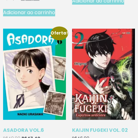
Adicionar ao carrinho
Adicionar ao carrinho
Oferta!
ASADORA VOL.6
KAIJIN FUGEKI VOL. 02