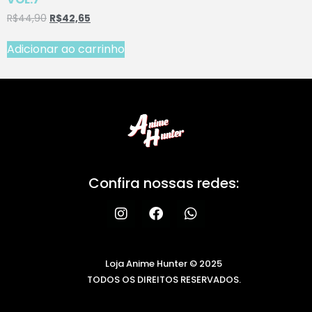
R$
44,90
R$
42,65
Adicionar ao carrinho
Confira nossas redes:
Loja Anime Hunter © 2025
TODOS OS DIREITOS RESERVADOS.