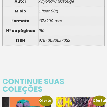
Autor
Koyoharu Gotouge
Miolo
Offset 90g
Formato
137×200 mm
Nº de páginas
160
ISBN
978-6583627032
CONTINUE SUAS
COLEÇÕES
Oferta!
Oferta!