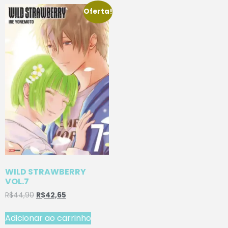
Oferta!
WILD STRAWBERRY
VOL.7
R$
44,90
R$
42,65
Adicionar ao carrinho