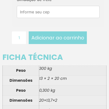
Adicionar ao carrinho
FICHA TÉCNICA
300 kg
Peso
13 × 2 × 20 cm
Dimensões
Peso
0,300 kg
Dimensões
20×13,7×2