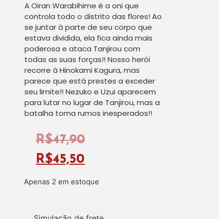
A Oiran Warabihime é a oni que
controla todo o distrito das flores! Ao
se juntar à parte de seu corpo que
estava dividida, ela fica ainda mais
poderosa e ataca Tanjirou com
todas as suas forças!! Nosso herói
recorre à Hinokami Kagura, mas
parece que está prestes a exceder
seu limite!! Nezuko e Uzui aparecem
para lutar no lugar de Tanjirou, mas a
batalha toma rumos inesperados!!
R$
47,90
R$
45,50
Apenas 2 em estoque
Simulação de frete