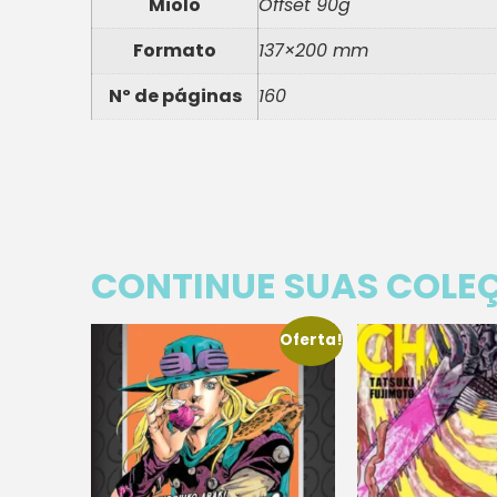
Miolo
Offset 90g
Formato
137×200 mm
Nº de páginas
160
CONTINUE SUAS COLE
Oferta!