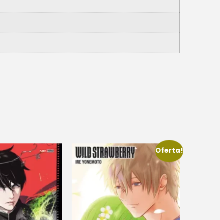
Oferta!