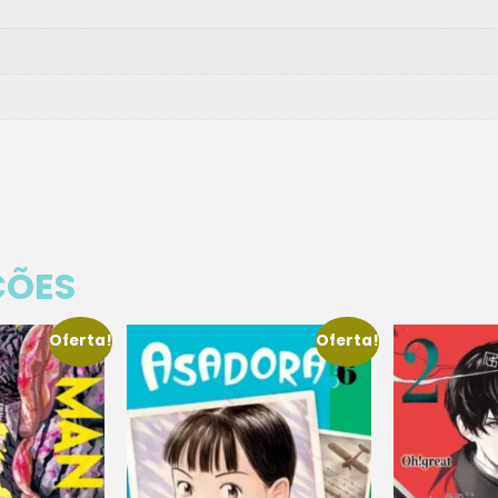
ÇÕES
Oferta!
Oferta!