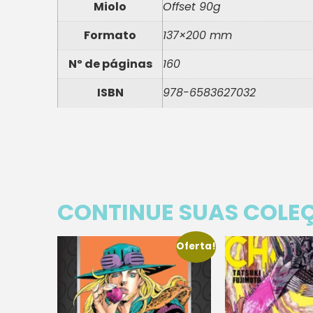
Miolo
Offset 90g
Formato
137×200 mm
Nº de páginas
160
ISBN
978-6583627032
CONTINUE SUAS COLE
Oferta!