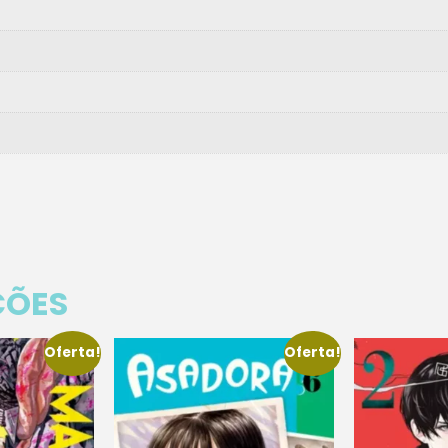
ÇÕES
Oferta!
Oferta!