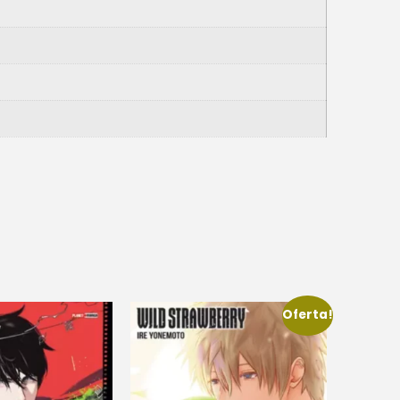
Oferta!