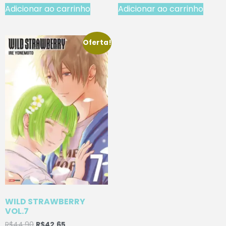
Adicionar ao carrinho
Adicionar ao carrinho
Oferta!
WILD STRAWBERRY
VOL.7
R$
44,90
R$
42,65