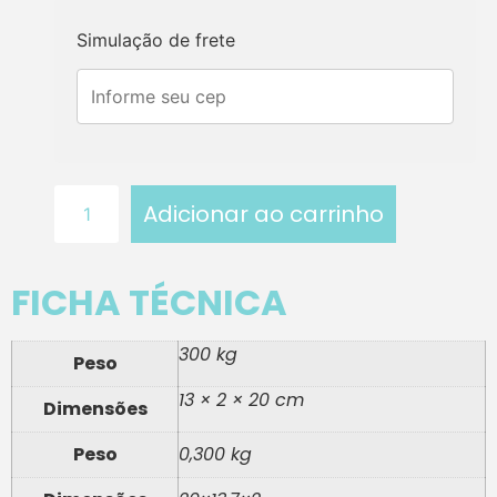
Simulação de frete
Adicionar ao carrinho
FICHA TÉCNICA
300 kg
Peso
13 × 2 × 20 cm
Dimensões
Peso
0,300 kg