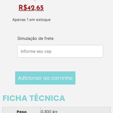
R$
42,65
Apenas 1 em estoque
Simulação de frete
Adicionar ao carrinho
FICHA TÉCNICA
Peso
0,300 kg