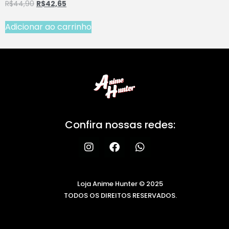
R$
44,90
R$
42,65
Adicionar ao carrinho
Confira nossas redes:
Loja Anime Hunter © 2025
TODOS OS DIREITOS RESERVADOS.