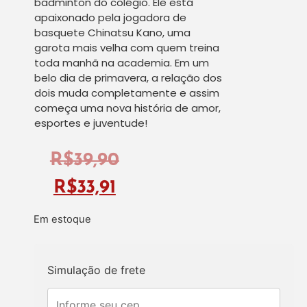
badminton do colégio. Ele está
apaixonado pela jogadora de
basquete Chinatsu Kano, uma
garota mais velha com quem treina
toda manhã na academia. Em um
belo dia de primavera, a relação dos
dois muda completamente e assim
começa uma nova história de amor,
esportes e juventude!
R$
39,90
R$
33,91
Em estoque
Simulação de frete