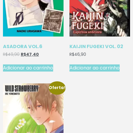
ASADORA VOL.6
KAIJIN FUGEKI VOL. 02
R$
49,90
R$
47,40
R$
46,90
Adicionar ao carrinho
Adicionar ao carrinho
Oferta!