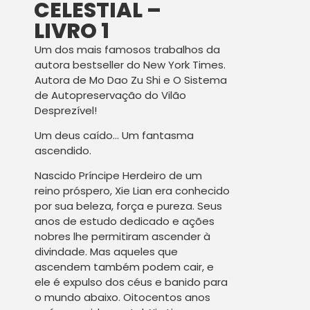
CELESTIAL –
LIVRO 1
Um dos mais famosos trabalhos da
autora bestseller do New York Times.
Autora de Mo Dao Zu Shi e O Sistema
de Autopreservação do Vilão
Desprezível!
Um deus caído… Um fantasma
ascendido.
Nascido Príncipe Herdeiro de um
reino próspero, Xie Lian era conhecido
por sua beleza, força e pureza. Seus
anos de estudo dedicado e ações
nobres lhe permitiram ascender à
divindade. Mas aqueles que
ascendem também podem cair, e
ele é expulso dos céus e banido para
o mundo abaixo. Oitocentos anos