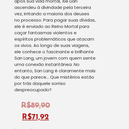
após sua vida mortal, Xie Lian
ascendeu à divindade pela terceira
vez, irritando a maioria dos deuses
no processo. Para pagar suas dívidas,
ele é enviado ao Reino Mortal para
caçar fantasmas violentos e
espíritos problemáticos que atacam
os vivos. Ao longo de suas viagens,
ele conhece o fascinante e brilhante
San Lang, um jovem com quem sente
uma conexão instantânea. No
entanto, San Lang é claramente mais
do que parece… Que mistérios estão
por trás daquele sorriso
despreocupado?
R$
89,90
R$
71,92