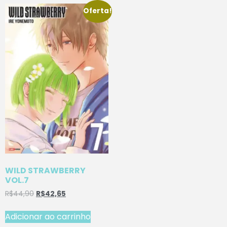
Oferta!
WILD STRAWBERRY
VOL.7
R$
44,90
R$
42,65
Adicionar ao carrinho