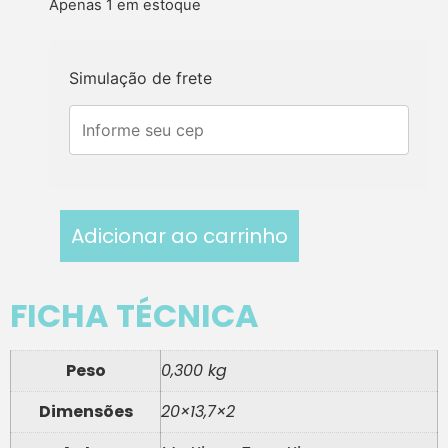
Apenas 1 em estoque
Simulação de frete
Adicionar ao carrinho
FICHA TÉCNICA
Peso
0,300 kg
Dimensões
20×13,7×2