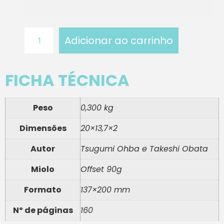
Adicionar ao carrinho
FICHA TÉCNICA
Peso
0,300 kg
Dimensões
20×13,7×2
Autor
Tsugumi Ohba e Takeshi Obata
Miolo
Offset 90g
Formato
137×200 mm
Nº de páginas
160