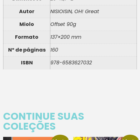
Autor
NISIOISIN, OH! Great
Miolo
Offset 90g
Formato
137×200 mm
Nº de páginas
160
ISBN
978-6583627032
CONTINUE SUAS
COLEÇÕES