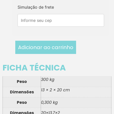
Simulação de frete
Adicionar ao carrinho
FICHA TÉCNICA
300 kg
Peso
13 × 2 × 20 cm
Dimensões
Peso
0,300 kg
Dimensões
20×13,7×2