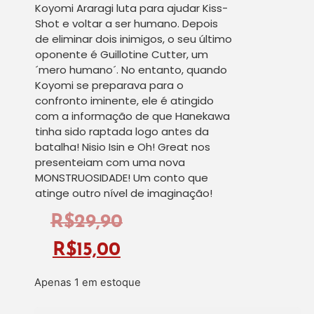
Koyomi Araragi luta para ajudar Kiss-
Shot e voltar a ser humano. Depois
de eliminar dois inimigos, o seu último
oponente é Guillotine Cutter, um
´mero humano´. No entanto, quando
Koyomi se preparava para o
confronto iminente, ele é atingido
com a informação de que Hanekawa
tinha sido raptada logo antes da
batalha! Nisio Isin e Oh! Great nos
presenteiam com uma nova
MONSTRUOSIDADE! Um conto que
atinge outro nível de imaginação!
R$
29,90
R$
15,00
Apenas 1 em estoque