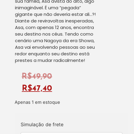
sua família, Asa avista do alto, algo
inimaginável. É uma “pegada”
gigante que não deveria estar ali…?!
Diante de reviravoltas inesperadas,
Asa, com apenas 12 anos, encontra
seu destino nos céus. Tendo como
cenário uma Nagoya da era Showa,
Asa vai envolvendo pessoas ao seu
redor enquanto seu destino está
prestes a mudar radicalmente!
R$
49,90
R$
47,40
Apenas 1 em estoque
Simulação de frete