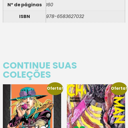
Nº de páginas
160
ISBN
978-6583627032
CONTINUE SUAS
COLEÇÕES
Oferta!
Oferta!