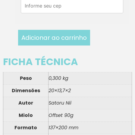
Adicionar ao carrinho
FICHA TÉCNICA
Peso
0,300 kg
Dimensões
20×13,7×2
Autor
Satoru Nii
Miolo
Offset 90g
Formato
137×200 mm