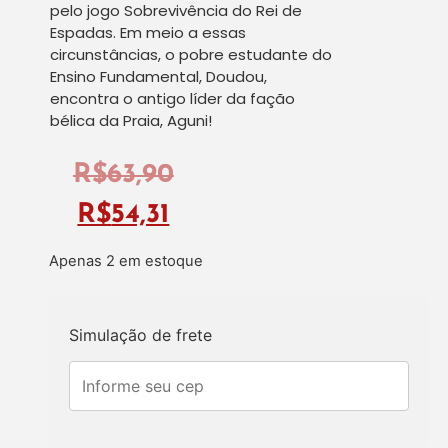
pelo jogo Sobrevivência do Rei de
Espadas. Em meio a essas
circunstâncias, o pobre estudante do
Ensino Fundamental, Doudou,
encontra o antigo líder da fação
bélica da Praia, Aguni!
R$
63,90
R$
54,31
Apenas 2 em estoque
Simulação de frete