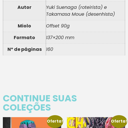
Autor
Yuki Suenaga (roteirista) e
Takamasa Moue (desenhista)
Miolo
Offset 90g
Formato
137×200 mm
Nº de páginas
160
CONTINUE SUAS
COLEÇÕES
Oferta!
Oferta!