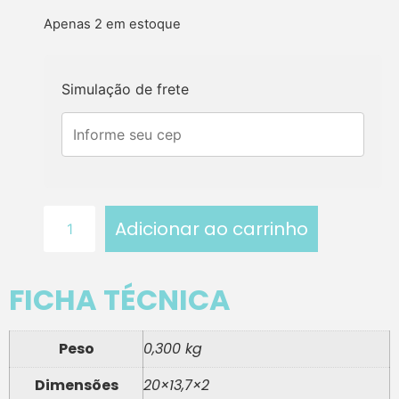
Apenas 2 em estoque
Simulação de frete
Adicionar ao carrinho
FICHA TÉCNICA
Peso
0,300 kg
Dimensões
20×13,7×2