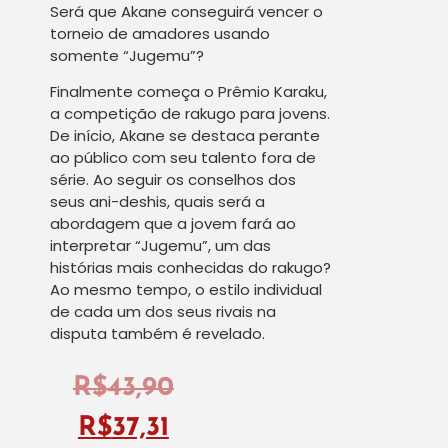
Será que Akane conseguirá vencer o
torneio de amadores usando
somente “Jugemu”?
Finalmente começa o Prêmio Karaku,
a competição de rakugo para jovens.
De início, Akane se destaca perante
ao público com seu talento fora de
série. Ao seguir os conselhos dos
seus ani-deshis, quais será a
abordagem que a jovem fará ao
interpretar “Jugemu”, um das
histórias mais conhecidas do rakugo?
Ao mesmo tempo, o estilo individual
de cada um dos seus rivais na
disputa também é revelado.
R$
43,90
R$
37,31