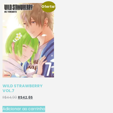
Oferta!
WILD STRAWBERRY
VOL.7
R$
44,90
R$
42,65
Adicionar ao carrinho