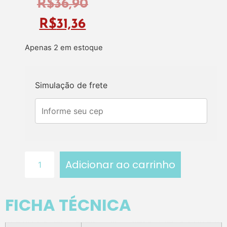
R$
36,90
R$
31,36
Apenas 2 em estoque
Simulação de frete
Adicionar ao carrinho
FICHA TÉCNICA