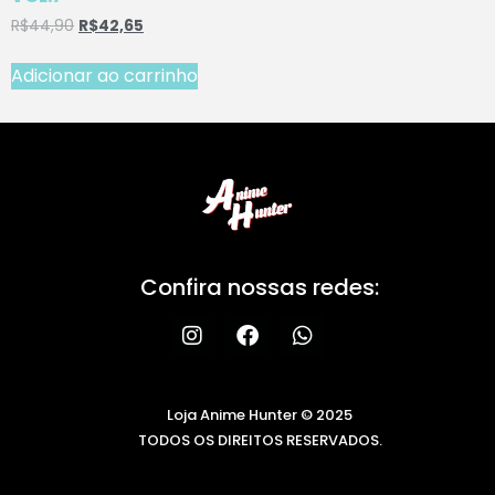
R$
44,90
R$
42,65
Adicionar ao carrinho
Confira nossas redes:
Loja Anime Hunter © 2025
TODOS OS DIREITOS RESERVADOS.