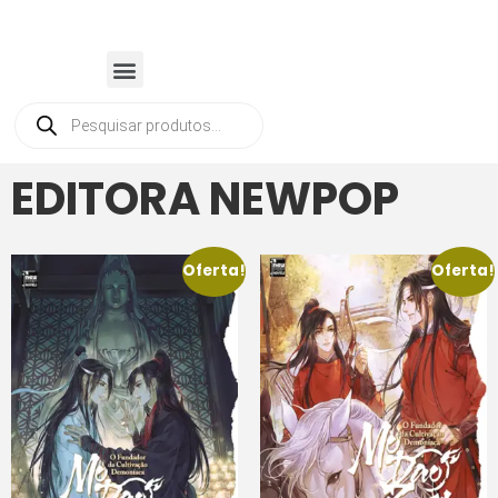
EDITORA NEWPOP
Oferta!
Oferta!